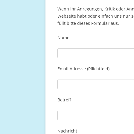
Wenn ihr Anregungen, Kritik oder A
Webseite habt oder einfach uns nur s
füllt bitte dieses Formular aus.
Name
Email Adresse (Pflichtfeld)
Please leave this field empty.
Betreff
Nachricht