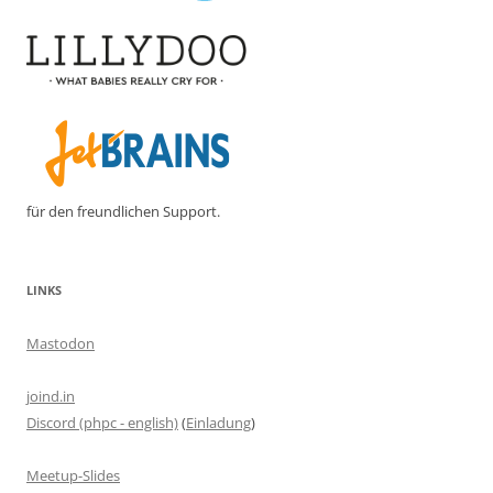
für den freundlichen Support.
LINKS
Mastodon
joind.in
Discord (phpc - english)
(
Einladung
)
Meetup-Slides