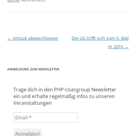
Bücher
veröffentlicht.
Beitragsnavigation
←
Umzug abgeschlossen
Die UG trifft sich zum 5. Mal
in 2016
→
ANMELDUNG ZUM NEWSLETTER
Trage dich in den PHP-Usergroup Newsletter
ein und erhalte regelmäßig infos zu unseren
Veranstaltungen