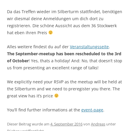
Da das Treffen wieder im Silberturm stattfindet, benötigen
wir diesmal deine Anmeldungen um dich dort zu
registrieren. Die schöne Aussicht aus dem 36 Stockwerk
hat eben ihren Preis
Alles weitere findest du auf der
Veranstaltungsseite
.
The September-meetup has been rescheduled to the 3rd
of October
! Yes, thats a holiday! And: No, that doesn’t stop
us from presenting an excellent range of talks!
We explicitly need your RSVP as the meetup will be held at
the Silberturm and we need to preregister you there. The
great view has it’s price
You’ll find further informations at the
event-page
.
Dieser Beitrag wurde am
4. September 2016
von
Andreas
unter