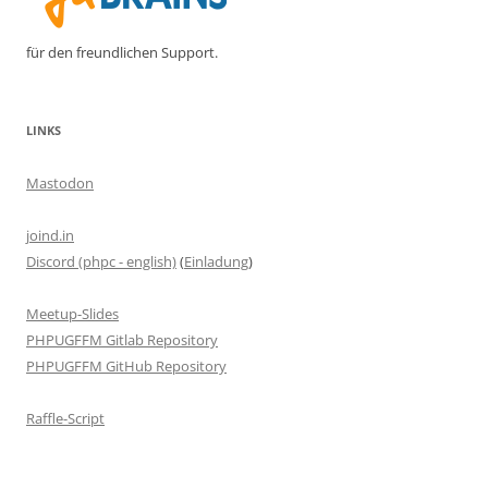
für den freundlichen Support.
LINKS
Mastodon
joind.in
Discord (phpc - english)
(
Einladung
)
Meetup-Slides
PHPUGFFM Gitlab Repository
PHPUGFFM GitHub Repository
Raffle-Script