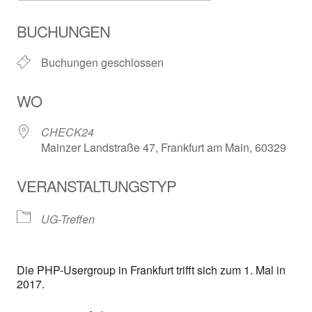
ICS herunterladen
Google Kalender
BUCHUNGEN
Buchungen geschlossen
WO
CHECK24
Mainzer Landstraße 47, Frankfurt am Main, 60329
VERANSTALTUNGSTYP
UG-Treffen
Die PHP-Usergroup in Frankfurt trifft sich zum 1. Mal in
2017.