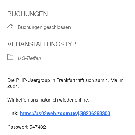
ICS herunterladen
Google Kalender
BUCHUNGEN
Buchungen geschlossen
VERANSTALTUNGSTYP
UG-Treffen
Die PHP-Usergroup in Frankfurt trifft sich zum 1. Mal in
2021.
Wir treffen uns natürlich wieder online.
Link:
https://us02web.zoom.us/j/88206293300
Passwort: 547432