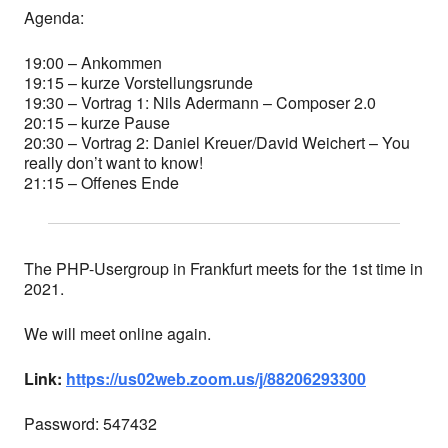
Agenda:
19:00 – Ankommen
19:15 – kurze Vorstellungsrunde
19:30 – Vortrag 1: Nils Adermann – Composer 2.0
20:15 – kurze Pause
20:30 – Vortrag 2: Daniel Kreuer/David Weichert – You
really don’t want to know!
21:15 – Offenes Ende
The PHP-Usergroup in Frankfurt meets for the 1st time in
2021.
We will meet online again.
Link:
https://us02web.zoom.us/j/88206293300
Password: 547432