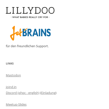
für den freundlichen Support.
LINKS
Mastodon
joind.in
Discord (phpc - english)
(
Einladung
)
Meetup-Slides