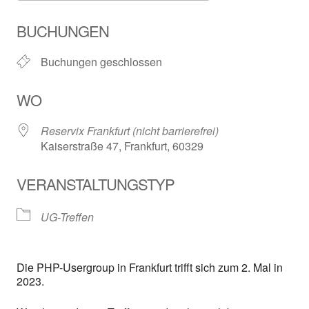
ICS herunterladen
Google Kalender
BUCHUNGEN
Buchungen geschlossen
WO
Reservix Frankfurt (nicht barrierefrei)
Kaiserstraße 47, Frankfurt, 60329
VERANSTALTUNGSTYP
UG-Treffen
Die PHP-Usergroup in Frankfurt trifft sich zum 2. Mal in
2023.