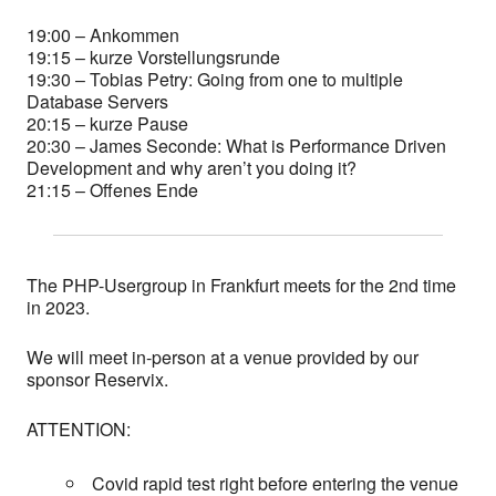
19:00 – Ankommen
19:15 – kurze Vorstellungsrunde
19:30 – Tobias Petry: Going from one to multiple
Database Servers
20:15 – kurze Pause
20:30 – James Seconde: What is Performance Driven
Development and why aren’t you doing it?
21:15 – Offenes Ende
The PHP-Usergroup in Frankfurt meets for the 2nd time
in 2023.
We will meet in-person at a venue provided by our
sponsor Reservix.
ATTENTION:
Covid rapid test right before entering the venue