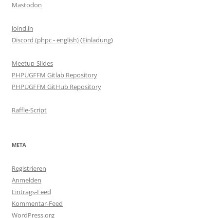
Mastodon
joind.in
Discord (phpc - english)
(
Einladung
)
Meetup-Slides
PHPUGFFM Gitlab Repository
PHPUGFFM GitHub Repository
Raffle-Script
META
Registrieren
Anmelden
Eintrags-Feed
Kommentar-Feed
WordPress.org