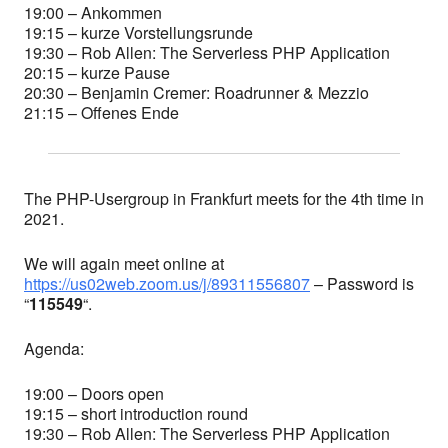
19:00 – Ankommen
19:15 – kurze Vorstellungsrunde
19:30 – Rob Allen: The Serverless PHP Application
20:15 – kurze Pause
20:30 – Benjamin Cremer: Roadrunner & Mezzio
21:15 – Offenes Ende
The PHP-Usergroup in Frankfurt meets for the 4th time in
2021.
We will again meet online at
https://us02web.zoom.us/j/89311556807
– Password is
“
115549
“.
Agenda:
19:00 – Doors open
19:15 – short introduction round
19:30 – Rob Allen: The Serverless PHP Application