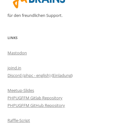
für den freundlichen Support.
LINKS
Mastodon
joind.in
Discord (phpc - english)
(
Einladung
)
Meetup-Slides
PHPUGFFM Gitlab Repository
PHPUGFFM GitHub Repository
Raffle-Script