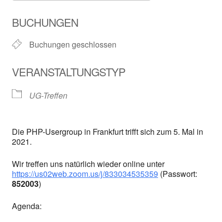
ICS herunterladen
Google Kalender
BUCHUNGEN
Buchungen geschlossen
VERANSTALTUNGSTYP
UG-Treffen
Die PHP-Usergroup in Frankfurt trifft sich zum 5. Mal in
2021.
Wir treffen uns natürlich wieder online unter
https://us02web.zoom.us/j/833034535359
(Passwort:
852003
)
Agenda: