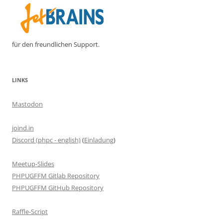
für den freundlichen Support.
LINKS
Mastodon
joind.in
Discord (phpc - english)
(
Einladung
)
Meetup-Slides
PHPUGFFM Gitlab Repository
PHPUGFFM GitHub Repository
Raffle-Script